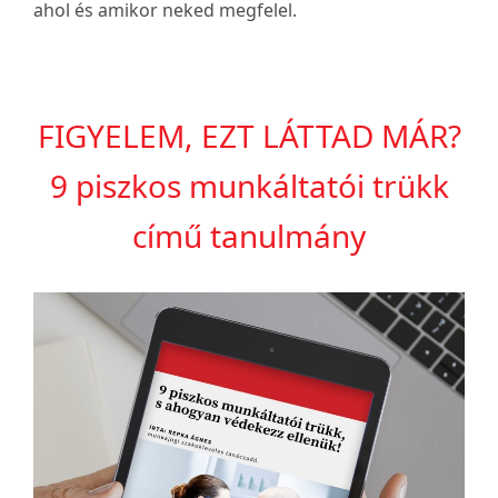
ahol és amikor neked megfelel.
FIGYELEM, EZT LÁTTAD MÁR?
9 piszkos munkáltatói trükk
című tanulmány