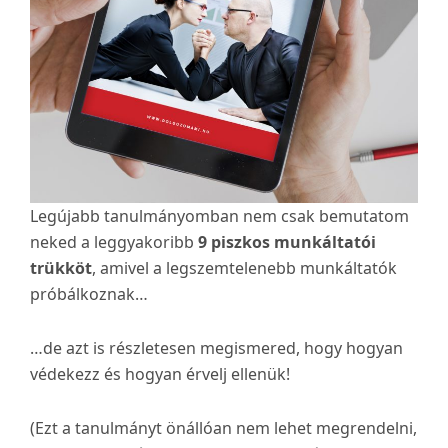
Legújabb tanulmányomban nem csak bemutatom
neked a leggyakoribb
9 piszkos munkáltatói
trükköt
, amivel a legszemtelenebb munkáltatók
próbálkoznak…
…de azt is részletesen megismered, hogy hogyan
védekezz és hogyan érvelj ellenük!
(Ezt a tanulmányt önállóan nem lehet megrendelni,