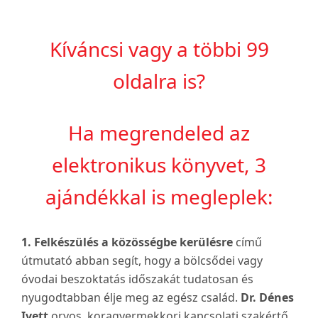
Kíváncsi vagy a többi 99
oldalra is?
Ha megrendeled az
elektronikus könyvet, 3
ajándékkal is megleplek:
1. Felkészülés a közösségbe kerülésre
című
útmutató abban segít, hogy a bölcsődei vagy
óvodai beszoktatás időszakát tudatosan és
nyugodtabban élje meg az egész család.
Dr. Dénes
Ivett
orvos, koragyermekkori kapcsolati szakértő