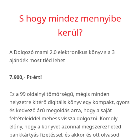
S hogy mindez mennyibe
kerül?
A Dolgozó mami 2.0 elektronikus könyv s a 3
ajándék most tiéd lehet
7.900,- Ft-ért!
Ez a 99 oldalnyi tömörségű, mégis minden
helyzetre kitérő digitális könyv egy kompakt, gyors
és kedvező árú megoldás arra, hogy a saját
feltételeiddel mehess vissza dolgozni. Komoly
előny, hogy a könyvet azonnal megszerezheted
bankkártyás fizetéssel, és akkor és ott olvasod,