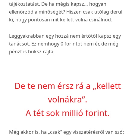
tájékoztatást. De ha mégis kapsz… hogyan
ellenőrzöd a minőségét? Hiszen csak utólag derül
ki, hogy pontosan mit kellett volna csinálnod.
Leggyakrabban egy hozzá nem értőtől kapsz egy
tanácsot. Ez nemhogy 0 forintot nem ér, de még
pénzt is buksz rajta.
De te nem érsz rá a „kellett
volnákra”.
A tét sok millió forint.
Még akkor is, ha „csak” egy visszatérésről van szó: