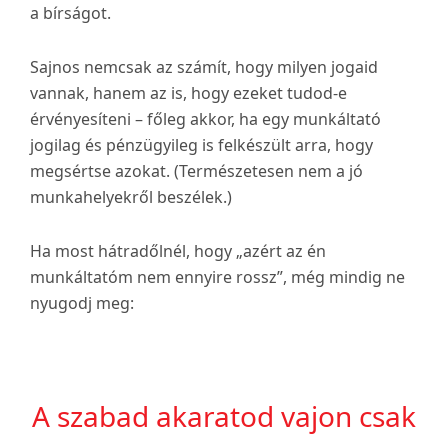
a bírságot.
Sajnos nemcsak az számít, hogy milyen jogaid
vannak, hanem az is, hogy ezeket tudod-e
érvényesíteni – főleg akkor, ha egy munkáltató
jogilag és pénzügyileg is felkészült arra, hogy
megsértse azokat. (Természetesen nem a jó
munkahelyekről beszélek.)
Ha most hátradőlnél, hogy „azért az én
munkáltatóm nem ennyire rossz”, még mindig ne
nyugodj meg:
A szabad akaratod vajon csak