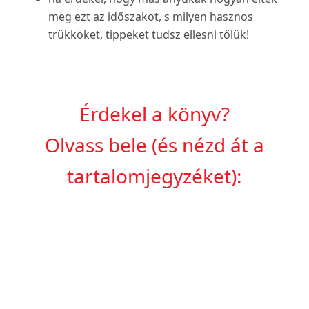
meg ezt az időszakot, s milyen hasznos
trükköket, tippeket tudsz ellesni tőlük!
Érdekel a könyv?
Olvass bele (és nézd át a
tartalomjegyzéket):