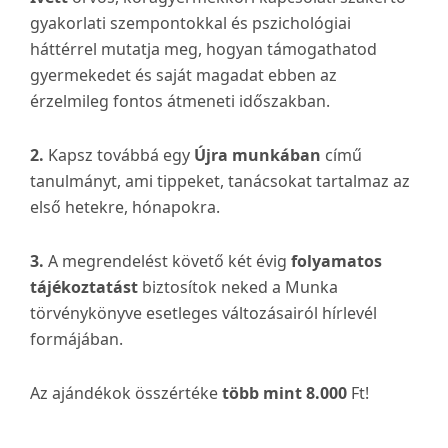
gyakorlati szempontokkal és pszichológiai
háttérrel mutatja meg, hogyan támogathatod
gyermekedet és saját magadat ebben az
érzelmileg fontos átmeneti időszakban.
2.
Kapsz továbbá egy
Újra munkában
című
tanulmányt, ami tippeket, tanácsokat tartalmaz az
első hetekre, hónapokra.
3.
A megrendelést követő két évig
folyamatos
tájékoztatást
biztosítok neked a Munka
törvénykönyve esetleges változásairól hírlevél
formájában.
Az ajándékok összértéke
több mint 8.000
Ft!