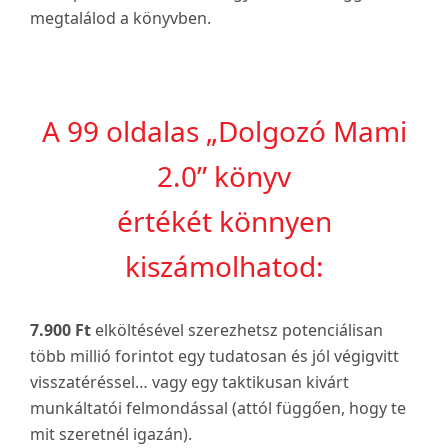
megtalálod a könyvben.
A 99 oldalas „Dolgozó Mami
2.0” könyv
értékét könnyen
kiszámolhatod:
7.900 Ft
elköltésével szerezhetsz potenciálisan
több millió forintot egy tudatosan és jól végigvitt
visszatéréssel… vagy egy taktikusan kivárt
munkáltatói felmondással (attól függően, hogy te
mit szeretnél igazán).