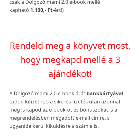
csak a Dolgozó mami 2.0 e-book mellé
kapható
1.100,- Ft
-ért!)
Rendeld meg a könyvet most,
hogy megkapd mellé a 3
ajándékot!
A Dolgozó mami 2.0 e-book árát
bankkártyával
tudod kifizetni, s a sikeres fizetés után azonnal
meg is kapod az e-book-ot és bónuszokat is a
megrendelésben megadott e-mail címre, s
ugyanide kerül kiküldésre a számla is.