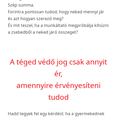
Szép summa.
Forintra pontosan tudod, hogy neked mennyi jár
és azt hogyan szerezd meg?
És mit teszel, ha a munkáltató megpróbálja kihúzni
a zsebedből a neked járó összeget?
A téged védő jog csak annyit
ér,
amennyire érvényesíteni
tudod
Hadd tegyek fel egy kérdést: ha a gyermekednek