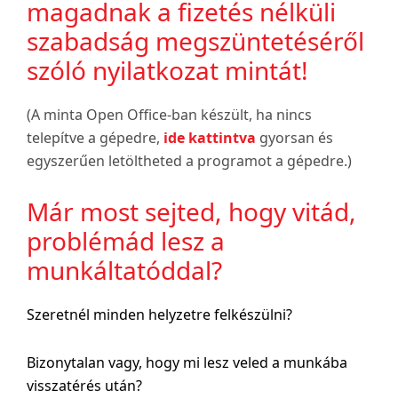
magadnak a fizetés nélküli
szabadság megszüntetéséről
szóló nyilatkozat mintát!
(A minta Open Office-ban készült, ha nincs
telepítve a gépedre,
ide kattintva
gyorsan és
egyszerűen letöltheted a programot a gépedre.)
Már most sejted, hogy vitád,
problémád lesz a
munkáltatóddal?
Szeretnél minden helyzetre felkészülni?
Bizonytalan vagy, hogy mi lesz veled a munkába
visszatérés után?