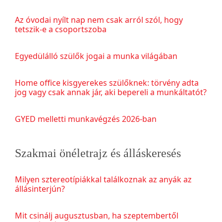
Az óvodai nyílt nap nem csak arról szól, hogy
tetszik-e a csoportszoba
Egyedülálló szülők jogai a munka világában
Home office kisgyerekes szülőknek: törvény adta
jog vagy csak annak jár, aki bepereli a munkáltatót?
GYED melletti munkavégzés 2026-ban
Szakmai önéletrajz és álláskeresés
Milyen sztereotípiákkal találkoznak az anyák az
állásinterjún?
Mit csinálj augusztusban, ha szeptembertől