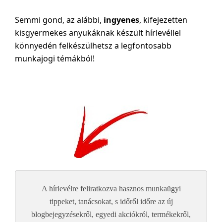
Semmi gond, az alábbi,
ingyenes
, kifejezetten
kisgyermekes anyukáknak készült hírlevéllel
könnyedén felkészülhetsz a legfontosabb
munkajogi témákból!
A hírlevélre feliratkozva hasznos munkaügyi
tippeket, tanácsokat, s időről időre az új
blogbejegyzésekről, egyedi akciókról, termékekről,