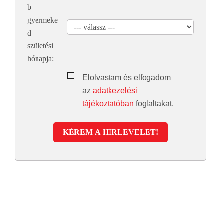
b
gyermeke
d
születési
hónapja:
Elolvastam és elfogadom
az
adatkezelési
tájékoztatóban
foglaltakat.
KÉREM A HÍRLEVELET!