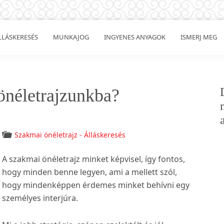
LLÁSKERESÉS
MUNKAJOG
INGYENES ANYAGOK
ISMERJ MEG
 önéletrajzunkba?
Szakmai önéletrajz - Álláskeresés
A szakmai önéletrajz minket képvisel, így fontos,
hogy minden benne legyen, ami a mellett szól,
hogy mindenképpen érdemes minket behívni egy
személyes interjúra.