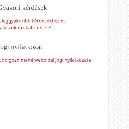
Gyakori kérdések
A leggyakoribb kérdésekhez és
álaszokhoz kattints ide!
Jogi nyilatkozat
 dolgozó mami weboldal jogi nyilatkozata