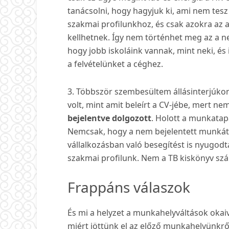
tanácsolni, hogy hagyjuk ki, ami nem tesz
szakmai profilunkhoz, és csak azokra az
kellhetnek. Így nem történhet meg az a nem
hogy jobb iskoláink vannak, mint neki, és
a felvételünket a céghez.
3. Többször szembesültem állásinterjúko
volt, mint amit beleírt a CV-jébe, mert n
bejelentve dolgozott
. Holott a munkatapas
Nemcsak, hogy a nem bejelentett munkát,
vállalkozásban való besegítést is nyugodt
szakmai profilunk. Nem a TB kiskönyv szám
Frappáns válaszok
És mi a helyzet a munkahelyváltások okaiv
miért jöttünk el az előző munkahelyünkrő