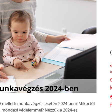
ü
 melletti munkavégzés esetén 2024-ben? Mikortól
felmondási védelemmel? Nézzük a 2024-es