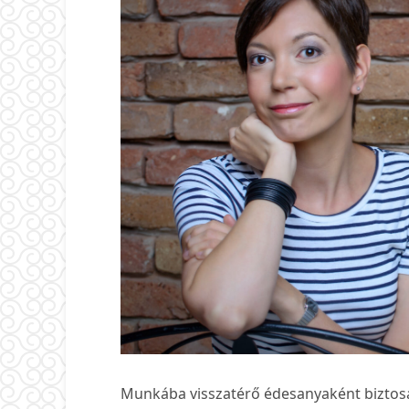
Munkába visszatérő édesanyaként biztosa