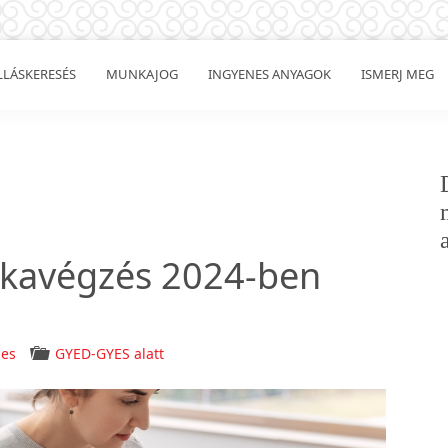
LLÁSKERESÉS
MUNKAJOG
INGYENES ANYAGOK
ISMERJ MEG
nkavégzés 2024-ben
nes
GYED-GYES alatt