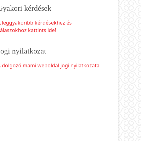
Gyakori kérdések
A leggyakoribb kérdésekhez és
álaszokhoz kattints ide!
Jogi nyilatkozat
 dolgozó mami weboldal jogi nyilatkozata