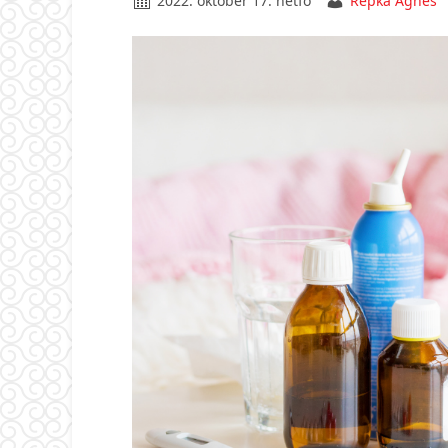
2022. október 17. hétfő
Repka Ágnes