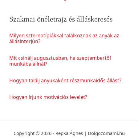
Szakmai önéletrajz és álláskeresés
Milyen sztereotípiákkal találkoznak az anyák az
állásinterjún?
Mit csinálj augusztusban, ha szeptembertől
munkába állnál?
Hogyan találj anyukaként részmunkaidős állást?
Hogyan írjunk motivációs levelet?
Copyright © 2026 · Repka Ágnes | Dolgozomami.hu