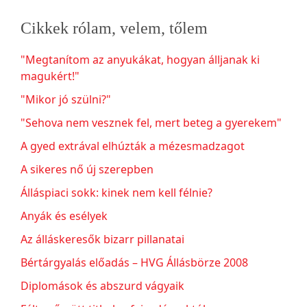
Cikkek rólam, velem, tőlem
"Megtanítom az anyukákat, hogyan álljanak ki
magukért!"
"Mikor jó szülni?"
"Sehova nem vesznek fel, mert beteg a gyerekem"
A gyed extrával elhúzták a mézesmadzagot
A sikeres nő új szerepben
Álláspiaci sokk: kinek nem kell félnie?
Anyák és esélyek
Az álláskeresők bizarr pillanatai
Bértárgyalás előadás – HVG Állásbörze 2008
Diplomások és abszurd vágyaik