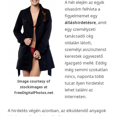
A hét elején az egyik
olvasóm felhívta a
figyelmemet egy
álláshirdetésre
, amit
egy személyzeti
tanácsadó cég
oldalán látott,
személyi asszisztenst
kerestek ügyvezető
igazgató mellé. Eddig
még semmi szokatlan
nincs, naponta több
Image courtesy of
tucat ilyen hirdetést
stockimages at
lehet találni az
FreeDigitalPhotos.net
interneten.
A hirdetés végén azonban, az elküldendő anyagok