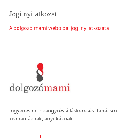
Jogi nyilatkozat
A dolgozó mami weboldal jogi nyilatkozata
Footer
Ingyenes munkaügyi és álláskeresési tanácsok
kismamáknak, anyukáknak