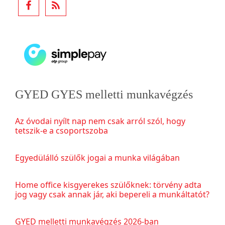
GYED GYES melletti munkavégzés
Az óvodai nyílt nap nem csak arról szól, hogy
tetszik-e a csoportszoba
Egyedülálló szülők jogai a munka világában
Home office kisgyerekes szülőknek: törvény adta
jog vagy csak annak jár, aki bepereli a munkáltatót?
GYED melletti munkavégzés 2026-ban