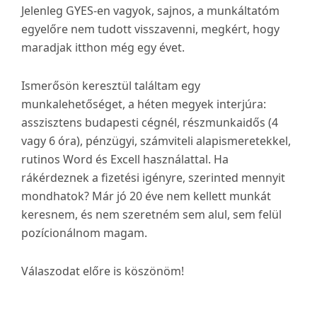
Jelenleg GYES-en vagyok, sajnos, a munkáltatóm
egyelőre nem tudott visszavenni, megkért, hogy
maradjak itthon még egy évet.
Ismerősön keresztül találtam egy
munkalehetőséget, a héten megyek interjúra:
asszisztens budapesti cégnél, részmunkaidős (4
vagy 6 óra), pénzügyi, számviteli alapismeretekkel,
rutinos Word és Excell használattal. Ha
rákérdeznek a fizetési igényre, szerinted mennyit
mondhatok? Már jó 20 éve nem kellett munkát
keresnem, és nem szeretném sem alul, sem felül
pozícionálnom magam.
Válaszodat előre is köszönöm!