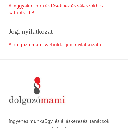
A leggyakoribb kérdésekhez és válaszokhoz
kattints ide!
Jogi nyilatkozat
A dolgozó mami weboldal jogi nyilatkozata
Footer
Ingyenes munkaügyi és álláskeresési tanácsok