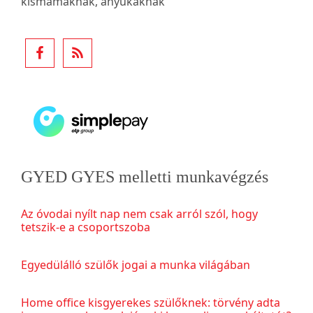
kismamáknak, anyukáknak
GYED GYES melletti munkavégzés
Az óvodai nyílt nap nem csak arról szól, hogy
tetszik-e a csoportszoba
Egyedülálló szülők jogai a munka világában
Home office kisgyerekes szülőknek: törvény adta