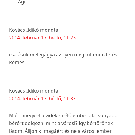
Ági
Kovács Ildikó
mondta
2014. február 17. hétfő, 11:23
csalások melegágya az ilyen megkülönböztetés.
Rémes!
Kovács Ildikó
mondta
2014. február 17. hétfő, 11:37
Miért megy el a vidéken élő ember alacsonyabb
bérért dolgozni mint a városi? Így bértörőnek
látom. Álljon ki magáért és ne a városi ember