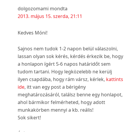
dolgozomami
mondta
2013. május 15. szerda, 21:11
Kedves Móni!
Sajnos nem tudok 1-2 napon belül válaszolni,
lassan olyan sok kérés, kérdés érkezik be, hogy
a honlapon ígért 5-6 napos határidőt sem
tudom tartani. Hogy legközelebb ne kerülj
ilyen csapdába, hogy rám vársz, kérlek,
kattints
ide
, itt van egy post a bérigény
meghatározásáról, találsz benne egy honlapot,
ahol bármikor felmérheted, hogy adott
munkakörben mennyi a kb. reális!
Sok sikert!