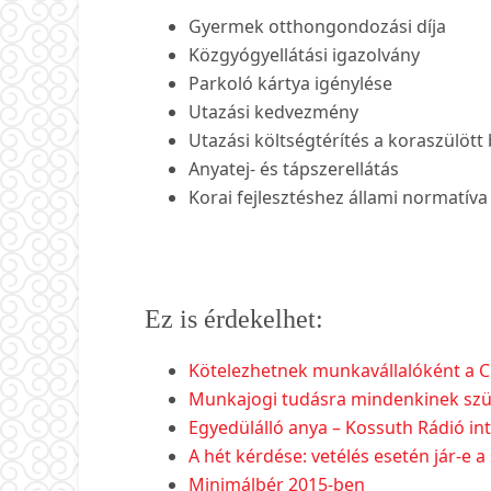
Gyermek otthongondozási díja
Közgyógyellátási igazolvány
Parkoló kártya igénylése
Utazási kedvezmény
Utazási költségtérítés a koraszülött
Anyatej- és tápszerellátás
Korai fejlesztéshez állami normatíva
Ez is érdekelhet:
Kötelezhetnek munkavállalóként a C
Munkajogi tudásra mindenkinek szü
Egyedülálló anya – Kossuth Rádió int
A hét kérdése: vetélés esetén jár-e 
Minimálbér 2015-ben