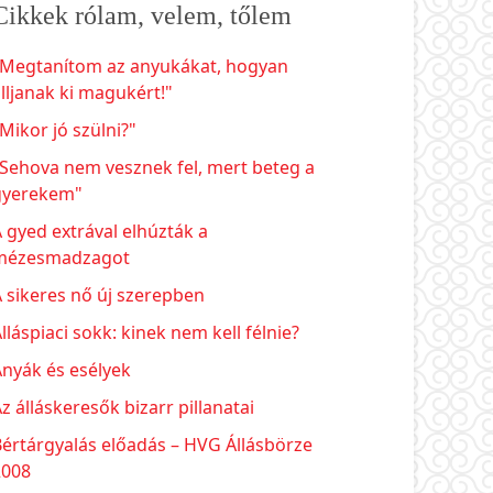
Cikkek rólam, velem, tőlem
"Megtanítom az anyukákat, hogyan
lljanak ki magukért!"
Mikor jó szülni?"
Sehova nem vesznek fel, mert beteg a
gyerekem"
 gyed extrával elhúzták a
mézesmadzagot
 sikeres nő új szerepben
lláspiaci sokk: kinek nem kell félnie?
nyák és esélyek
z álláskeresők bizarr pillanatai
értárgyalás előadás – HVG Állásbörze
2008