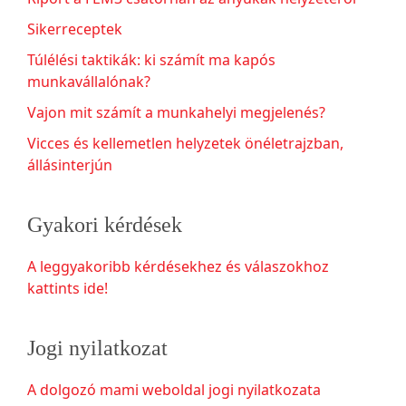
Sikerreceptek
Túlélési taktikák: ki számít ma kapós
munkavállalónak?
Vajon mit számít a munkahelyi megjelenés?
Vicces és kellemetlen helyzetek önéletrajzban,
állásinterjún
Gyakori kérdések
A leggyakoribb kérdésekhez és válaszokhoz
kattints ide!
Jogi nyilatkozat
A dolgozó mami weboldal jogi nyilatkozata