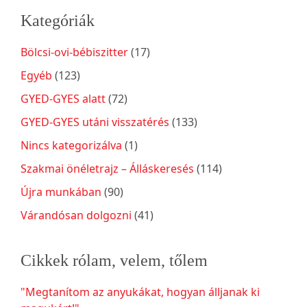
Kategóriák
Bölcsi-ovi-bébiszitter
(17)
Egyéb
(123)
GYED-GYES alatt
(72)
GYED-GYES utáni visszatérés
(133)
Nincs kategorizálva
(1)
Szakmai önéletrajz – Álláskeresés
(114)
Újra munkában
(90)
Várandósan dolgozni
(41)
Cikkek rólam, velem, tőlem
"Megtanítom az anyukákat, hogyan álljanak ki