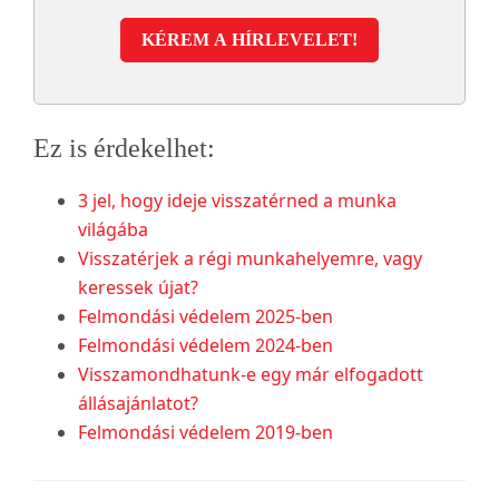
KÉREM A HÍRLEVELET!
Ez is érdekelhet:
3 jel, hogy ideje visszatérned a munka
világába
Visszatérjek a régi munkahelyemre, vagy
keressek újat?
Felmondási védelem 2025-ben
Felmondási védelem 2024-ben
Visszamondhatunk-e egy már elfogadott
állásajánlatot?
Felmondási védelem 2019-ben