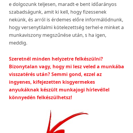
e dolgozunk teljesen, maradt-e bent időarányos
szabadságunk, amit ki kell, hogy fizessenek
nekünk, és arról is érdemes előre informálódnunk,
hogy versenytilalmi kötelezettség terhel-e minket a
munkaviszony megszűnése után, s ha igen,
meddig.
Szeretnél minden helyzetre felkészülni?
Bizonytalan vagy, hogy mi lesz veled a munkába
visszatérés után?
Semmi gond, ezzel az
ingyenes, kifejezetten kisgyermekes
anyukáknak készült munkajogi hírlevéllel
könnyedén felkészülhetsz!