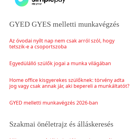
GYED GYES melletti munkavégzés
Az óvodai nyílt nap nem csak arról szól, hogy
tetszik-e a csoportszoba
Egyedülálló szülők jogai a munka világában
Home office kisgyerekes szülőknek: törvény adta
jog vagy csak annak jár, aki bepereli a munkáltatót?
GYED melletti munkavégzés 2026-ban
Szakmai önéletrajz és álláskeresés