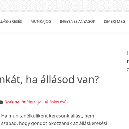
LLÁSKERESÉS
MUNKAJOG
INGYENES ANYAGOK
ISMERJ MEG
kát, ha állásod van?
Szakmai önéletrajz - Álláskeresés
Ha munkanélküliként keresünk állást, nem
szabad, hogy gondot okozzanak az álláskeresési