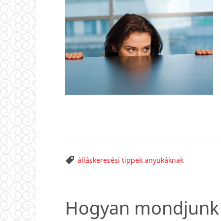
álláskeresési tippek anyukáknak
Hogyan mondjunk