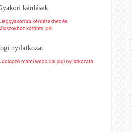
Gyakori kérdések
A leggyakoribb kérdésekhez és
álaszokhoz kattints ide!
Jogi nyilatkozat
 dolgozó mami weboldal jogi nyilatkozata