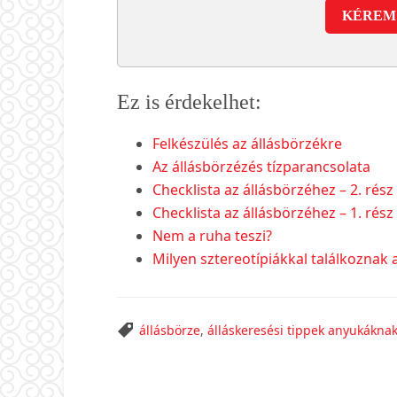
KÉREM 
Ez is érdekelhet:
Felkészülés az állásbörzékre
Az állásbörzézés tízparancsolata
Checklista az állásbörzéhez – 2. rész
Checklista az állásbörzéhez – 1. rész
Nem a ruha teszi?
Milyen sztereotípiákkal találkoznak a
állásbörze
,
álláskeresési tippek anyukákna