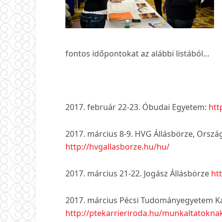
fontos időpontokat az alábbi listából…
2017. február 22-23. Óbudai Egyetem:
htt
2017. március 8-9. HVG Állásbörze, Orszá
http://hvgallasborze.hu/hu/
2017. március 21-22. Jogász Állásbörze
ht
2017. március Pécsi Tudományegyetem K
http://ptekarrieriroda.hu/munkaltatokna