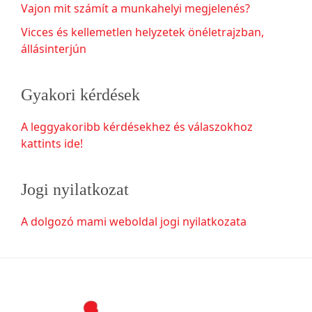
Vajon mit számít a munkahelyi megjelenés?
Vicces és kellemetlen helyzetek önéletrajzban,
állásinterjún
Gyakori kérdések
A leggyakoribb kérdésekhez és válaszokhoz
kattints ide!
Jogi nyilatkozat
A dolgozó mami weboldal jogi nyilatkozata
Footer