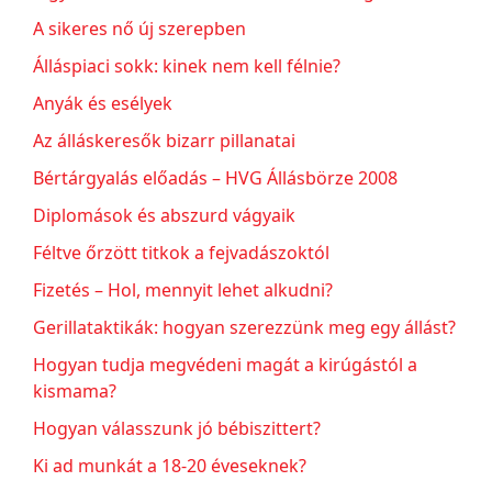
A sikeres nő új szerepben
Álláspiaci sokk: kinek nem kell félnie?
Anyák és esélyek
Az álláskeresők bizarr pillanatai
Bértárgyalás előadás – HVG Állásbörze 2008
Diplomások és abszurd vágyaik
Féltve őrzött titkok a fejvadászoktól
Fizetés – Hol, mennyit lehet alkudni?
Gerillataktikák: hogyan szerezzünk meg egy állást?
Hogyan tudja megvédeni magát a kirúgástól a
kismama?
Hogyan válasszunk jó bébiszittert?
Ki ad munkát a 18-20 éveseknek?