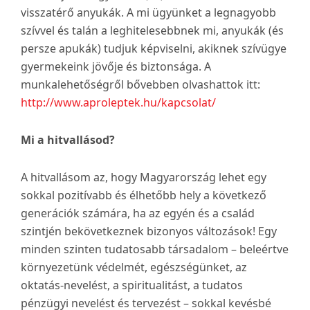
visszatérő anyukák. A mi ügyünket a legnagyobb
szívvel és talán a leghitelesebbnek mi, anyukák (és
persze apukák) tudjuk képviselni, akiknek szívügye
gyermekeink jövője és biztonsága. A
munkalehetőségről bővebben olvashattok itt:
http://www.aproleptek.hu/kapcsolat/
Mi a hitvallásod?
A hitvallásom az, hogy Magyarország lehet egy
sokkal pozitívabb és élhetőbb hely a következő
generációk számára, ha az egyén és a család
szintjén bekövetkeznek bizonyos változások! Egy
minden szinten tudatosabb társadalom – beleértve
környezetünk védelmét, egészségünket, az
oktatás-nevelést, a spiritualitást, a tudatos
pénzügyi nevelést és tervezést – sokkal kevésbé