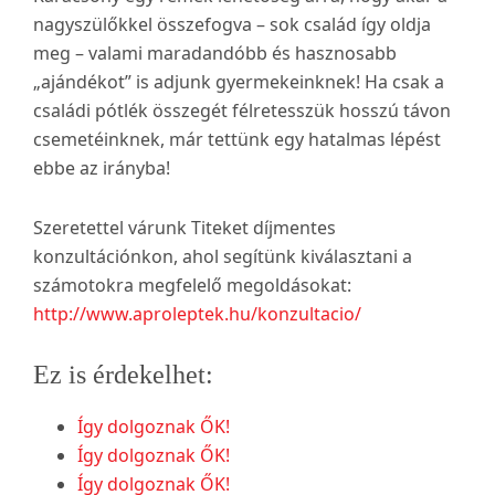
nagyszülőkkel összefogva – sok család így oldja
meg – valami maradandóbb és hasznosabb
„ajándékot” is adjunk gyermekeinknek! Ha csak a
családi pótlék összegét félretesszük hosszú távon
csemetéinknek, már tettünk egy hatalmas lépést
ebbe az irányba!
Szeretettel várunk Titeket díjmentes
konzultációnkon, ahol segítünk kiválasztani a
számotokra megfelelő megoldásokat:
http://www.aproleptek.hu/konzultacio/
Ez is érdekelhet:
Így dolgoznak ŐK!
Így dolgoznak ŐK!
Így dolgoznak ŐK!