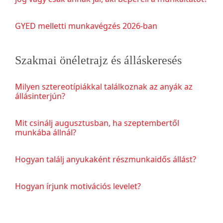
GYED melletti munkavégzés 2026-ban
Szakmai önéletrajz és álláskeresés
Milyen sztereotípiákkal találkoznak az anyák az
állásinterjún?
Mit csinálj augusztusban, ha szeptembertől
munkába állnál?
Hogyan találj anyukaként részmunkaidős állást?
Hogyan írjunk motivációs levelet?