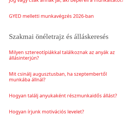
GYED melletti munkavégzés 2026-ban
Szakmai önéletrajz és álláskeresés
Milyen sztereotípiákkal találkoznak az anyák az
állásinterjún?
Mit csinálj augusztusban, ha szeptembertől
munkába állnál?
Hogyan találj anyukaként részmunkaidős állást?
Hogyan írjunk motivációs levelet?