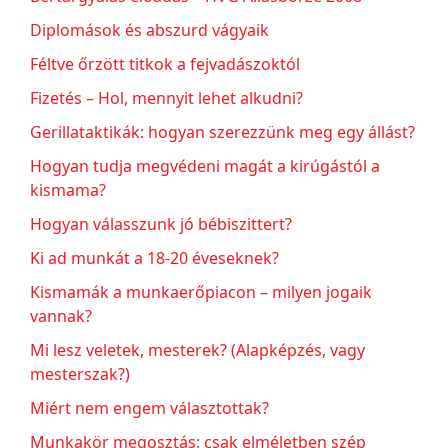
Diplomások és abszurd vágyaik
Féltve őrzött titkok a fejvadászoktól
Fizetés – Hol, mennyit lehet alkudni?
Gerillataktikák: hogyan szerezzünk meg egy állást?
Hogyan tudja megvédeni magát a kirúgástól a
kismama?
Hogyan válasszunk jó bébiszittert?
Ki ad munkát a 18-20 éveseknek?
Kismamák a munkaerőpiacon – milyen jogaik
vannak?
Mi lesz veletek, mesterek? (Alapképzés, vagy
mesterszak?)
Miért nem engem választottak?
Munkakör megosztás: csak elméletben szép