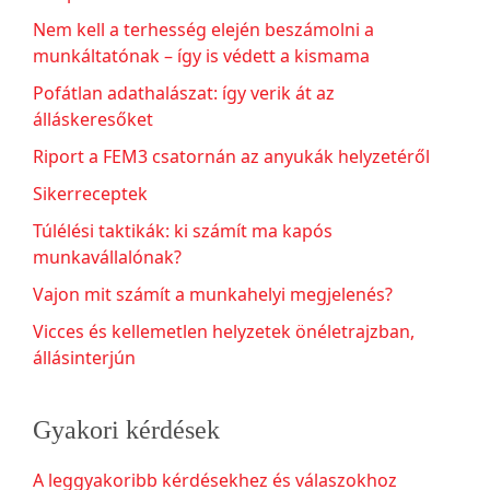
Nem kell a terhesség elején beszámolni a
munkáltatónak – így is védett a kismama
Pofátlan adathalászat: így verik át az
álláskeresőket
Riport a FEM3 csatornán az anyukák helyzetéről
Sikerreceptek
Túlélési taktikák: ki számít ma kapós
munkavállalónak?
Vajon mit számít a munkahelyi megjelenés?
Vicces és kellemetlen helyzetek önéletrajzban,
állásinterjún
Gyakori kérdések
A leggyakoribb kérdésekhez és válaszokhoz