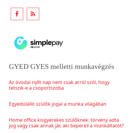
GYED GYES melletti munkavégzés
Az óvodai nyílt nap nem csak arról szól, hogy
tetszik-e a csoportszoba
Egyedülálló szülők jogai a munka világában
Home office kisgyerekes szülőknek: törvény adta
jog vagy csak annak jár, aki bepereli a munkáltatót?