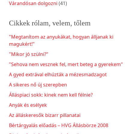
Várandósan dolgozni
(41)
Cikkek rólam, velem, tőlem
"Megtanítom az anyukákat, hogyan álljanak ki
magukért!"
"Mikor jó szülni?"
"Sehova nem vesznek fel, mert beteg a gyerekem"
A gyed extrával elhúzták a mézesmadzagot
A sikeres nő új szerepben
Álláspiaci sokk: kinek nem kell félnie?
Anyák és esélyek
Az álláskeresők bizarr pillanatai
Bértárgyalás előadás – HVG Állásbörze 2008