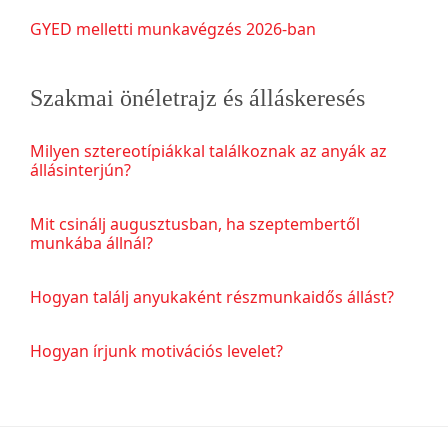
GYED melletti munkavégzés 2026-ban
Szakmai önéletrajz és álláskeresés
Milyen sztereotípiákkal találkoznak az anyák az
állásinterjún?
Mit csinálj augusztusban, ha szeptembertől
munkába állnál?
Hogyan találj anyukaként részmunkaidős állást?
Hogyan írjunk motivációs levelet?