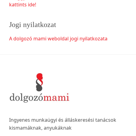
kattints ide!
Jogi nyilatkozat
A dolgozó mami weboldal jogi nyilatkozata
Footer
Ingyenes munkaügyi és álláskeresési tanácsok
kismamáknak, anyukáknak