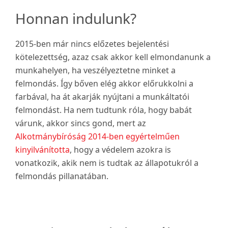
Honnan indulunk?
2015-ben már nincs előzetes bejelentési
kötelezettség, azaz csak akkor kell elmondanunk a
munkahelyen, ha veszélyeztetne minket a
felmondás. Így bőven elég akkor előrukkolni a
farbával, ha át akarják nyújtani a munkáltatói
felmondást. Ha nem tudtunk róla, hogy babát
várunk, akkor sincs gond, mert az
Alkotmánybíróság 2014-ben egyértelműen
kinyilvánította
, hogy a védelem azokra is
vonatkozik, akik nem is tudtak az állapotukról a
felmondás pillanatában.