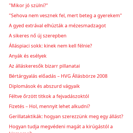
"Mikor jó szülni?"
"Sehova nem vesznek fel, mert beteg a gyerekem"
A gyed extrával elhúzták a mézesmadzagot
A sikeres nő új szerepben
Álláspiaci sokk: kinek nem kell félnie?
Anyák és esélyek
Az álláskeresők bizarr pillanatai
Bértárgyalás előadás – HVG Állásbörze 2008
Diplomások és abszurd vágyaik
Féltve őrzött titkok a fejvadászoktól
Fizetés – Hol, mennyit lehet alkudni?
Gerillataktikák: hogyan szerezzünk meg egy állást?
Hogyan tudja megvédeni magát a kirúgástól a