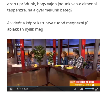
azon tipródunk, hogy vajon jogunk van-e elmenni
táppénzre, ha a gyermekünk beteg?
A videót a képre kattintva tudod megnézni (új
ablakban nyílik meg).