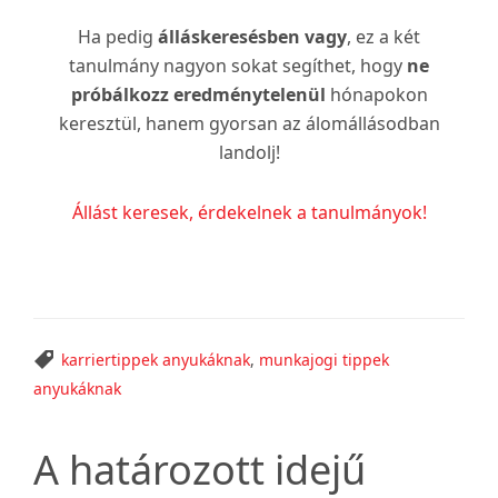
Ha pedig
álláskeresésben vagy
, ez a két
tanulmány nagyon sokat segíthet, hogy
ne
próbálkozz eredménytelenül
hónapokon
keresztül, hanem gyorsan az álomállásodban
landolj!
Állást keresek, érdekelnek a tanulmányok!
karriertippek anyukáknak
,
munkajogi tippek
anyukáknak
A határozott idejű