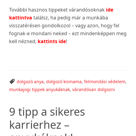
További hasznos tippeket várandósoknak
ide
kattintva
találsz, ha pedig már a munkába
visszatérésen gondolkozol – vagy azon, hogy fel
fognak-e mondani neked – ezt mindenképpen meg
kell nézned,
kattints ide
!
dolgozó anya
,
dolgozó kismama
,
felmondási védelem
,
munkajogi tippek anyukáknak
,
várandósan dolgozni
9 tipp a sikeres
karrierhez –