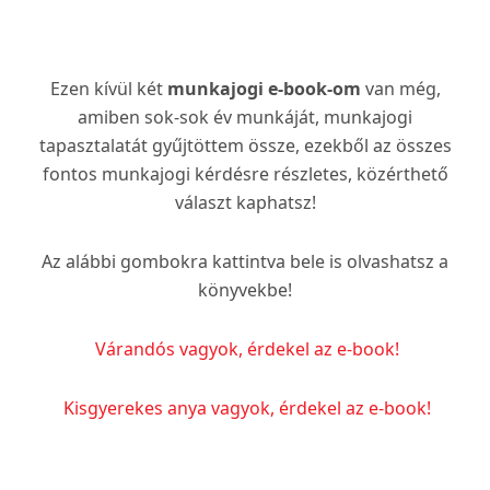
Ezen kívül két
munkajogi e-book-om
van még,
amiben sok-sok év munkáját, munkajogi
tapasztalatát gyűjtöttem össze, ezekből az összes
fontos munkajogi kérdésre részletes, közérthető
választ kaphatsz!
Az alábbi gombokra kattintva bele is olvashatsz a
könyvekbe!
Várandós vagyok, érdekel az e-book!
Kisgyerekes anya vagyok, érdekel az e-book!