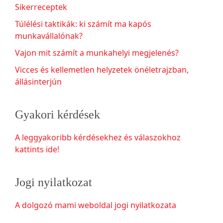
Sikerreceptek
Túlélési taktikák: ki számít ma kapós
munkavállalónak?
Vajon mit számít a munkahelyi megjelenés?
Vicces és kellemetlen helyzetek önéletrajzban,
állásinterjún
Gyakori kérdések
A leggyakoribb kérdésekhez és válaszokhoz
kattints ide!
Jogi nyilatkozat
A dolgozó mami weboldal jogi nyilatkozata