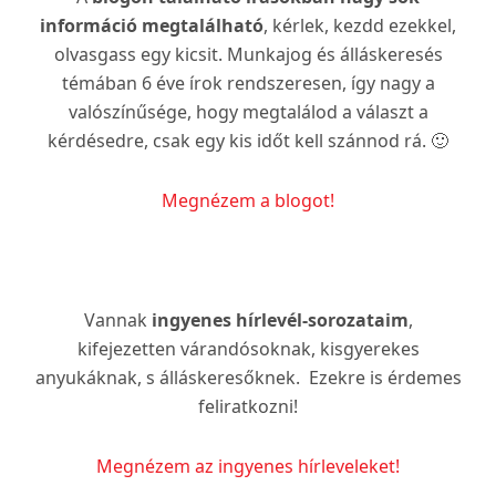
információ megtalálható
, kérlek, kezdd ezekkel,
olvasgass egy kicsit. Munkajog és álláskeresés
témában 6 éve írok rendszeresen, így nagy a
valószínűsége, hogy megtalálod a választ a
kérdésedre, csak egy kis időt kell szánnod rá. 🙂
Megnézem a blogot!
Vannak
ingyenes hírlevél-sorozataim
,
kifejezetten várandósoknak, kisgyerekes
anyukáknak, s álláskeresőknek. Ezekre is érdemes
feliratkozni!
Megnézem az ingyenes hírleveleket!