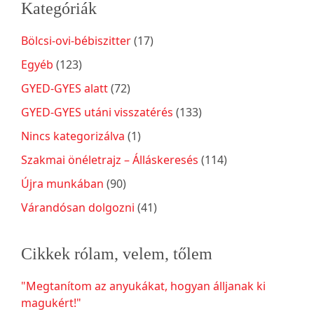
Kategóriák
Bölcsi-ovi-bébiszitter
(17)
Egyéb
(123)
GYED-GYES alatt
(72)
GYED-GYES utáni visszatérés
(133)
Nincs kategorizálva
(1)
Szakmai önéletrajz – Álláskeresés
(114)
Újra munkában
(90)
Várandósan dolgozni
(41)
Cikkek rólam, velem, tőlem
"Megtanítom az anyukákat, hogyan álljanak ki
magukért!"