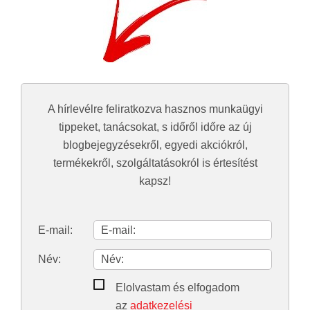
A hírlevélre feliratkozva hasznos munkaügyi
tippeket, tanácsokat, s időről időre az új
blogbejegyzésekről, egyedi akciókról,
termékekről, szolgáltatásokról is értesítést
kapsz!
E-mail:
Név:
Elolvastam és elfogadom
az
adatkezelési