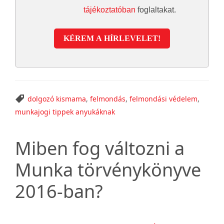
tájékoztatóban
foglaltakat.
KÉREM A HÍRLEVELET!
dolgozó kismama
,
felmondás
,
felmondási védelem
,
munkajogi tippek anyukáknak
Miben fog változni a
Munka törvénykönyve
2016-ban?