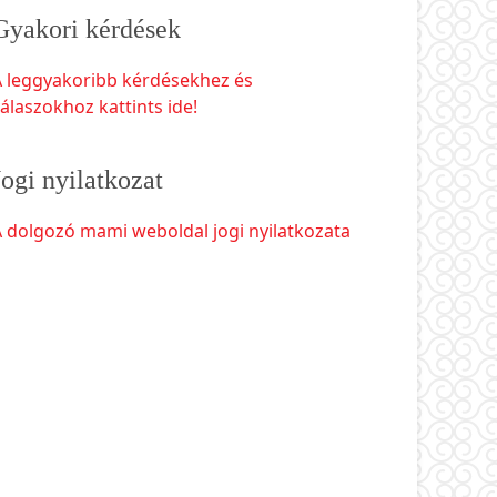
Gyakori kérdések
A leggyakoribb kérdésekhez és
álaszokhoz kattints ide!
Jogi nyilatkozat
 dolgozó mami weboldal jogi nyilatkozata